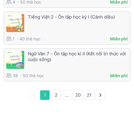
50 thẻ học
4
Miễn phí
Tiếng Việt 2 - Ôn tập học kỳ I (Cánh diều)
40 thẻ học
1
Miễn phí
Ngữ Văn 7 - Ôn tập học kì II (Kết nối tri thức với
cuộc sống)
50 thẻ học
38
Miễn phí
1
2
...
20
21