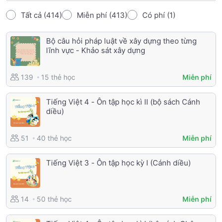
Tất cả (414)
Miễn phí (413)
Có phí (1)
Bộ câu hỏi pháp luật về xây dựng theo từng
lĩnh vực - Khảo sát xây dựng
15 thẻ học
139
Miễn phí
Tiếng Việt 4 - Ôn tập học kì II (bộ sách Cánh
diều)
40 thẻ học
51
Miễn phí
Tiếng Việt 3 - Ôn tập học kỳ I (Cánh diều)
50 thẻ học
14
Miễn phí