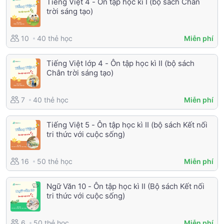
Tiếng Việt 4 - Ôn tập học kì I (bộ sách Chân
trời sáng tạo)
40 thẻ học
10
Miễn phí
Tiếng Việt lớp 4 - Ôn tập học kì II (bộ sách
Chân trời sáng tạo)
40 thẻ học
7
Miễn phí
Tiếng Việt 5 - Ôn tập học kì II (bộ sách Kết nối
tri thức với cuộc sống)
50 thẻ học
16
Miễn phí
Ngữ Văn 10 - Ôn tập học kì II (Bộ sách Kết nối
tri thức với cuộc sống)
50 thẻ học
6
Miễn phí