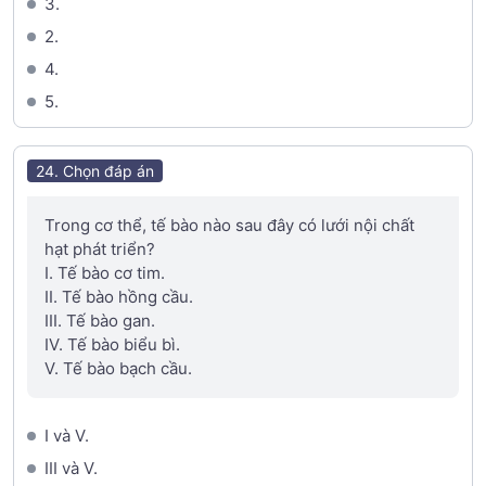
3.
2.
4.
5.
24. Chọn đáp án
Trong cơ thể, tế bào nào sau đây có lưới nội chất
hạt phát triển?
I. Tế bào cơ tim.
II. Tế bào hồng cầu.
III. Tế bào gan.
IV. Tế bào biểu bì.
V. Tế bào bạch cầu.
I và V.
III và V.