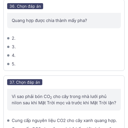
36. Chọn đáp án
Quang hợp được chia thành mấy pha?
2.
3.
4.
5.
37. Chọn đáp án
Vì sao phải bón CO
cho cây trong nhà lưới phủ
2
nilon sau khi Mặt Trời mọc và trước khi Mặt Trời lặn?
Cung cấp nguyên liệu CO2 cho cây xanh quang hợp.