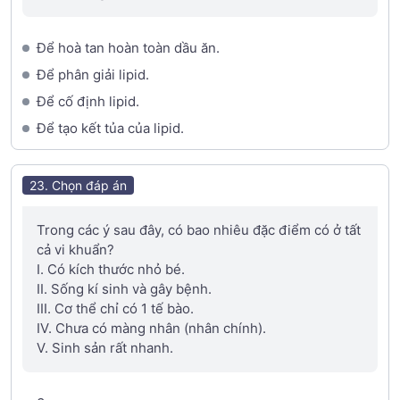
Để hoà tan hoàn toàn dầu ăn.
Để phân giải lipid.
Để cố định lipid.
Để tạo kết tủa của lipid.
23. Chọn đáp án
Trong các ý sau đây, có bao nhiêu đặc điểm có ở tất
cả vi khuẩn?
I. Có kích thước nhỏ bé.
II. Sống kí sinh và gây bệnh.
III. Cơ thể chỉ có 1 tế bào.
IV. Chưa có màng nhân (nhân chính).
V. Sinh sản rất nhanh.