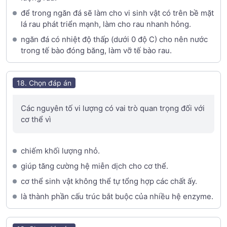
để trong ngăn đá sẽ làm cho vi sinh vật có trên bề mặt
lá rau phát triển mạnh, làm cho rau nhanh hỏng.
ngăn đá có nhiệt độ thấp (dưới 0 độ C) cho nên nước
trong tế bào đóng băng, làm vỡ tế bào rau.
18. Chọn đáp án
Các nguyên tố vi lượng có vai trò quan trọng đối với
cơ thể vì
chiếm khối lượng nhỏ.
giúp tăng cường hệ miễn dịch cho cơ thể.
cơ thể sinh vật không thể tự tổng hợp các chất ấy.
là thành phần cấu trúc bắt buộc của nhiều hệ enzyme.