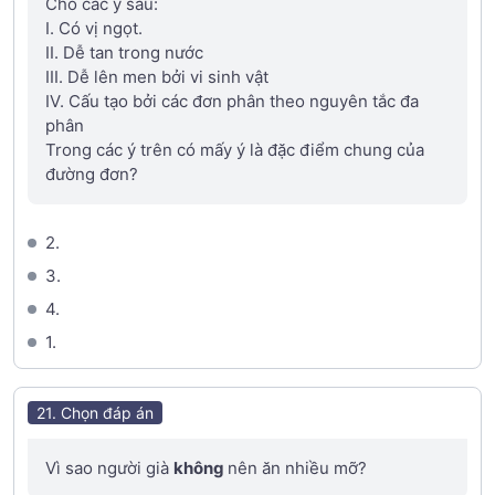
Cho các ý sau:
I. Có vị ngọt.
II. Dễ tan trong nước
III. Dễ lên men bởi vi sinh vật
IV. Cấu tạo bởi các đơn phân theo nguyên tắc đa
phân
Trong các ý trên có mấy ý là đặc điểm chung của
đường đơn?
2.
3.
4.
1.
21. Chọn đáp án
Vì sao người già
không
nên ăn nhiều mỡ?