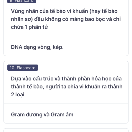
9. Flashcard
Vùng nhân của tế bào vi khuẩn (hay tế bào
nhân sơ) đều không có màng bao bọc và chỉ
chứa 1 phân tử
DNA dạng vòng, kép.
10. Flashcard
Dựa vào cấu trúc và thành phần hóa học của
thành tế bào, người ta chia vi khuẩn ra thành
2 loại
Gram dương và Gram âm