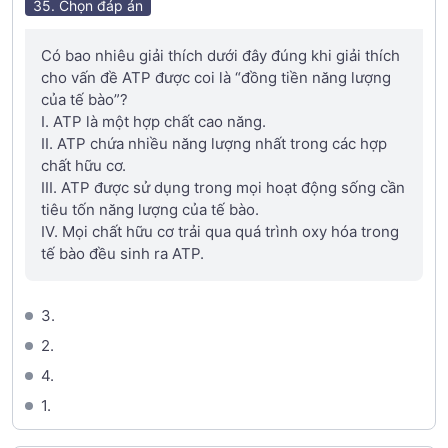
35. Chọn đáp án
Có bao nhiêu giải thích dưới đây đúng khi giải thích
cho vấn đề ATP được coi là “đồng tiền năng lượng
của tế bào”?
I. ATP là một hợp chất cao năng.
II. ATP chứa nhiều năng lượng nhất trong các hợp
chất hữu cơ.
III. ATP được sử dụng trong mọi hoạt động sống cần
tiêu tốn năng lượng của tế bào.
IV. Mọi chất hữu cơ trải qua quá trình oxy hóa trong
tế bào đều sinh ra ATP.
3.
2.
4.
1.