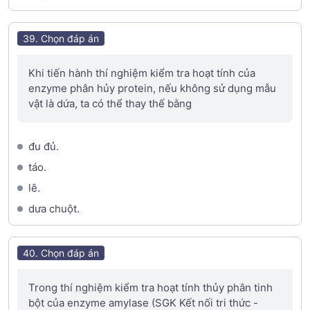
39. Chọn đáp án
Khi tiến hành thí nghiệm kiểm tra hoạt tính của
enzyme phân hủy protein, nếu không sử dụng mẫu
vật là dứa, ta có thể thay thế bằng
đu đủ.
táo.
lê.
dưa chuột.
40. Chọn đáp án
Trong thí nghiệm kiểm tra hoạt tính thủy phân tinh
bột của enzyme amylase (SGK Kết nối tri thức -