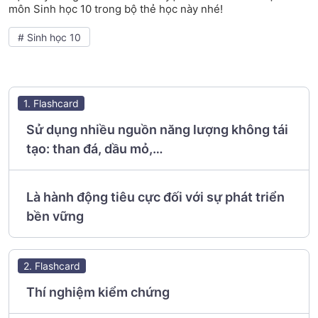
môn Sinh học 10 trong bộ thẻ học này nhé!
# Sinh học 10
1. Flashcard
Sử dụng nhiều nguồn năng lượng không tái
tạo: than đá, dầu mỏ,…
Là hành động tiêu cực đối với sự phát triển
bền vững
2. Flashcard
Thí nghiệm kiểm chứng