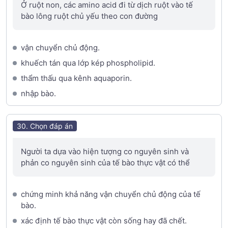
Ở ruột non, các amino acid đi từ dịch ruột vào tế
bào lông ruột chủ yếu theo con đường
vận chuyển chủ động.
khuếch tán qua lớp kép phospholipid.
thẩm thấu qua kênh aquaporin.
nhập bào.
30. Chọn đáp án
Người ta dựa vào hiện tượng co nguyên sinh và
phản co nguyên sinh của tế bào thực vật có thể
chứng minh khả năng vận chuyển chủ động của tế
bào.
xác định tế bào thực vật còn sống hay đã chết.