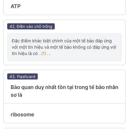
ATP
42. Điền vào chỗ trống
Đặc điểm khác biệt chính của một tế bào đáp ứng
với một tín hiệu và một tế bào không có đáp ứng với
tín hiệu là có
..(1)..
.
43. Flashcard
Bào quan duy nhất tồn tại trong tế bào nhân
sơ là
ribosome