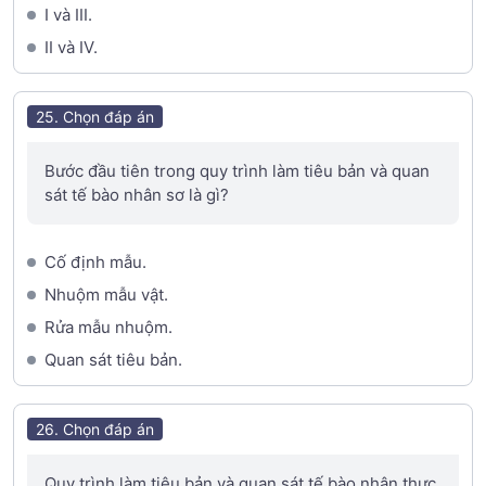
I và III.
II và IV.
25. Chọn đáp án
Bước đầu tiên trong quy trình làm tiêu bản và quan
sát tế bào nhân sơ là gì?
Cố định mẫu.
Nhuộm mẫu vật.
Rửa mẫu nhuộm.
Quan sát tiêu bản.
26. Chọn đáp án
Quy trình làm tiêu bản và quan sát tế bào nhân thực