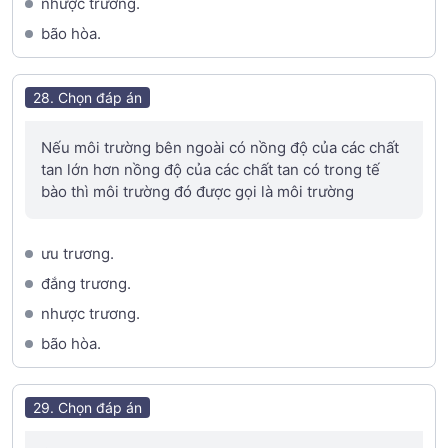
nhược trương.
bão hòa.
28. Chọn đáp án
Nếu môi trường bên ngoài có nồng độ của các chất
tan lớn hơn nồng độ của các chất tan có trong tế
bào thì môi trường đó được gọi là môi trường
ưu trương.
đắng trương.
nhược trương.
bão hòa.
29. Chọn đáp án