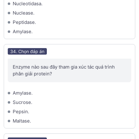
Nucleotidasa.
Nuclease.
Peptidase.
Amylase.
34. Chọn đáp án
Enzyme nào sau đây tham gia xúc tác quá trình
phân giải protein?
Amylase.
Sucrose.
Pepsin.
Maltase.