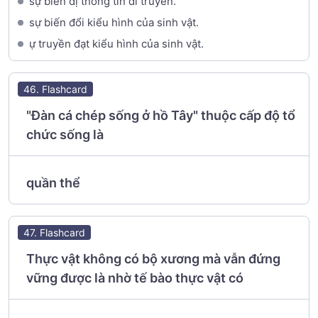
sự biến dị thông tin di truyền.
sự biến đổi kiểu hình của sinh vật.
ự truyền đạt kiểu hình của sinh vật.
46. Flashcard
"Đàn cá chép sống ở hồ Tây" thuộc cấp độ tổ
chức sống là
quần thể
47. Flashcard
Thực vật không có bộ xương mà vẫn đứng
vững được là nhờ tế bào thực vật có