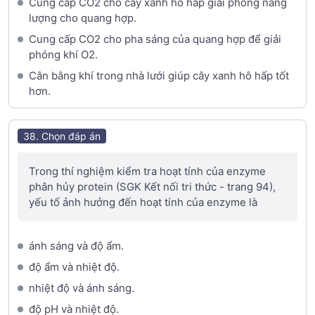
Cung cấp CO2 cho cây xanh hô hấp giải phóng năng
lượng cho quang hợp.
Cung cấp CO2 cho pha sáng của quang hợp để giải
phóng khí O2.
Cân bằng khí trong nhà lưới giúp cây xanh hô hấp tốt
hơn.
38. Chọn đáp án
Trong thí nghiệm kiểm tra hoạt tính của enzyme
phân hủy protein (SGK Kết nối tri thức - trang 94),
yếu tố ảnh hưởng đến hoạt tính của enzyme là
ánh sáng và độ ẩm.
độ ẩm và nhiệt độ.
nhiệt độ và ánh sáng.
độ pH và nhiệt độ.