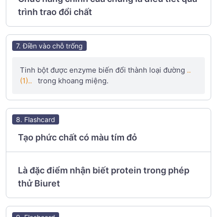
trình trao đổi chất
7. Điền vào chỗ trống
Tinh bột được enzyme biến đổi thành loại đường
..
(1)..
trong khoang miệng.
8. Flashcard
Tạo phức chất có màu tím đỏ
Là đặc điểm nhận biết protein trong phép
thử Biuret