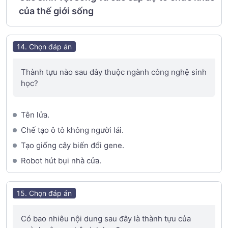
của thế giới sống
14. Chọn đáp án
Thành tựu nào sau đây thuộc ngành công nghệ sinh
học?
Tên lửa.
Chế tạo ô tô không người lái.
Tạo giống cây biến đổi gene.
Robot hút bụi nhà cửa.
15. Chọn đáp án
Có bao nhiêu nội dung sau đây là thành tựu của