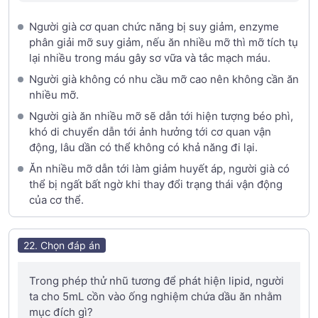
Người già cơ quan chức năng bị suy giảm, enzyme
phân giải mỡ suy giảm, nếu ăn nhiều mỡ thì mỡ tích tụ
lại nhiều trong máu gây sơ vữa và tắc mạch máu.
Người già không có nhu cầu mỡ cao nên không cần ăn
nhiều mỡ.
Người già ăn nhiều mỡ sẽ dẫn tới hiện tượng béo phì,
khó di chuyển dẫn tới ảnh hưởng tới cơ quan vận
động, lâu dần có thể không có khả năng đi lại.
Ăn nhiều mỡ dẫn tới làm giảm huyết áp, người già có
thể bị ngất bất ngờ khi thay đổi trạng thái vận động
của cơ thể.
22. Chọn đáp án
Trong phép thử nhũ tương để phát hiện lipid, người
ta cho 5mL cồn vào ống nghiệm chứa dầu ăn nhằm
mục đích gì?