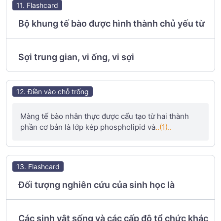
11. Flashcard
Bộ khung tế bào được hình thành chủ yếu từ
Sợi trung gian, vi ống, vi sợi
12. Điền vào chỗ trống
Màng tế bào nhân thực được cấu tạo từ hai thành
phần cơ bản là lớp kép phospholipid và
..(1)..
13. Flashcard
Đối tượng nghiên cứu của sinh học là
Các sinh vật sống và các cấp độ tổ chức khác