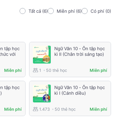
Tất cả (6)
Miễn phí (6)
Có phí (0)
n tập học
Ngữ Văn 10 - Ôn tập học
 thức với
kì II (Chân trời sáng tạo)
50 thẻ học
Miễn phí
1
Miễn phí
n tập học
Ngữ Văn 10 - Ôn tập học
)
kì I (Cánh diều)
50 thẻ học
Miễn phí
1.473
Miễn phí