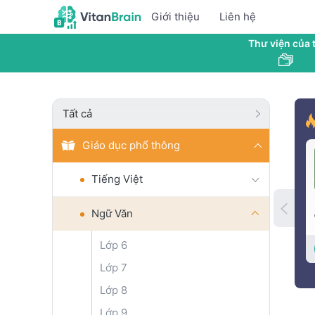
Giới thiệu
Liên hệ
Thư viện của t
Tất cả
Giáo dục phổ thông
Tiếng Việt
Ngữ Văn
Lớp 6
Lớp 7
Lớp 8
Lớp 9