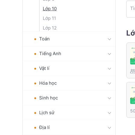
Tì
Lớp 10
Lớp 11
Lớp 12
Lớ
Toán
Tiếng Anh
Vật lí
Hóa học
Sinh học
50
Lịch sử
Địa lí