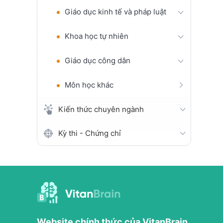
Giáo dục kinh tế và pháp luật
Khoa học tự nhiên
Giáo dục công dân
Môn học khác
Kiến thức chuyên ngành
Kỳ thi - Chứng chỉ
Website chính thức của VitanBrain