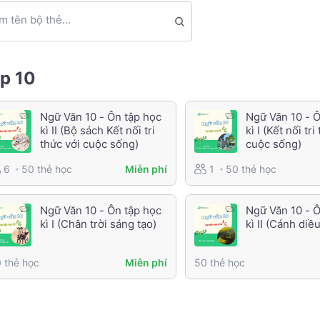
m tên bộ thẻ...
p 10
Ngữ Văn 10 - Ôn tập học
Ngữ Văn 10 - Ô
kì II (Bộ sách Kết nối tri
kì I (Kết nối tri
thức với cuộc sống)
cuộc sống)
50 thẻ học
50 thẻ học
6
Miễn phí
1
Ngữ Văn 10 - Ôn tập học
Ngữ Văn 10 - Ô
kì I (Chân trời sáng tạo)
kì II (Cánh diều
 thẻ học
50 thẻ học
Miễn phí