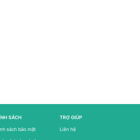
ÍNH SÁCH
TRỢ GIÚP
nh sách bảo mật
Liên hệ