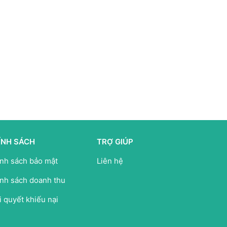
ÍNH SÁCH
TRỢ GIÚP
nh sách bảo mật
Liên hệ
nh sách doanh thu
i quyết khiếu nại