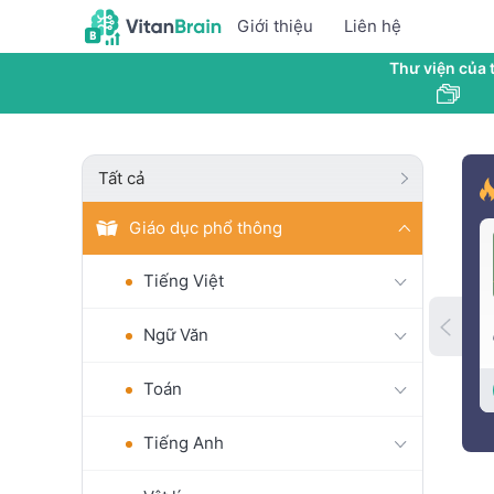
Giới thiệu
Liên hệ
Thư viện của t
Tất cả
Giáo dục phổ thông
Tiếng Việt
Ngữ Văn
Toán
Tiếng Anh