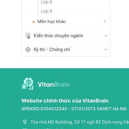
Lớp 8
Lớp 9
Môn học khác
Kiến thức chuyên ngành
Kỳ thi - Chứng chỉ
Website chính thức của VitanBrain
GPĐKKD:0104012345 - 07/01/2013 SKHĐT Hà Nội
Tòa nhà ND Building, Số 17 ngõ 82 Dịch vọng hậu