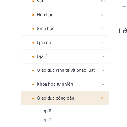
Vật lí
Tì
Hóa học
Sinh học
Lớ
Lịch sử
Địa lí
Giáo dục kinh tế và pháp luật
Khoa học tự nhiên
Giáo dục công dân
Lớp 6
Lớp 7