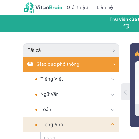
Giới thiệu
Liên hệ
Thư viện của t
Tất cả
Giáo dục phổ thông
Tiếng Việt
Ngữ Văn
Toán
Tiếng Anh
Lớp 1