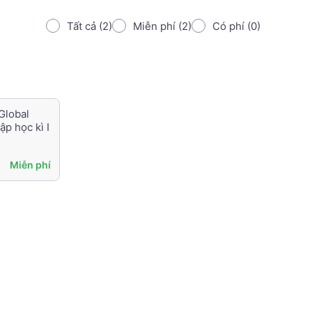
Tất cả (2)
Miễn phí (2)
Có phí (0)
Global
ập học kì I
Miễn phí