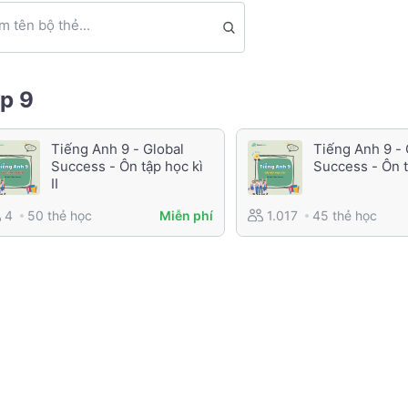
m tên bộ thẻ...
p 9
Tiếng Anh 9 - Global
Tiếng Anh 9 - 
Success - Ôn tập học kì
Success - Ôn t
II
50 thẻ học
45 thẻ học
4
Miễn phí
1.017